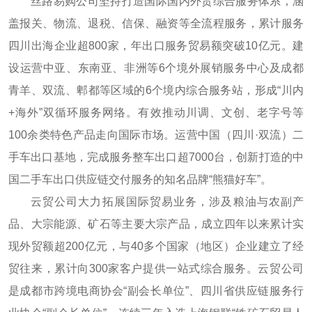
丝路易购公司坚持打造国际国内外贸综合服务体系，涵
盖报关、物流、退税、信保、融资等全流程服务，累计服务
四川出海企业超800家，年出口服务贸易额突破10亿元。建
设运营中亚、东南亚、非洲等6个境外展销服务中心及成都
青羊、双流、郫都等区域的6个境内综合服务站，形成“川内
+海外”双循环服务网络。有效推动川调、文创、老字号等
100余类特色产品走向国际市场。运营中国（四川·双流）二
手车出口基地，完成服务整车出口超7000台，创新打造的中
国二手车出口供应链交付服务的知名品牌“熊猫好车”。
云贸公司大力拓展国际贸易业务，涉及粮油与农副产
品、大宗能源、矿石等主要大宗产品，成立四年以来累计实
现外贸额超200亿元，与40多个国家（地区）企业建立了经
贸往来，累计向300家客户提供一站式综合服务。云贸公司
是成都市跨境电商协会“副会长单位”、四川省供应链服务行