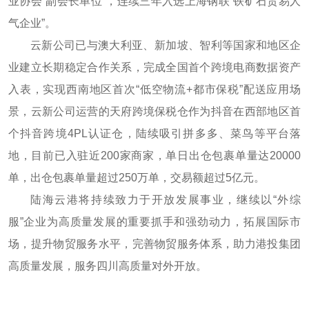
业协会“副会长单位”，连续三年入选上海钢联“铁矿石贸易人
气企业”。
云新公司已与澳大利亚、新加坡、智利等国家和地区企
业建立长期稳定合作关系，完成全国首个跨境电商数据资产
入表，实现西南地区首次“低空物流+都市保税”配送应用场
景，云新公司运营的天府跨境保税仓作为抖音在西部地区首
个抖音跨境4PL认证仓，陆续吸引拼多多、菜鸟等平台落
地，目前已入驻近200家商家，单日出仓包裹单量达20000
单，出仓包裹单量超过250万单，交易额超过5亿元。
陆海云港将持续致力于开放发展事业，继续以“外综
服”企业为高质量发展的重要抓手和强劲动力，拓展国际市
场，提升物贸服务水平，完善物贸服务体系，助力港投集团
高质量发展，服务四川高质量对外开放。