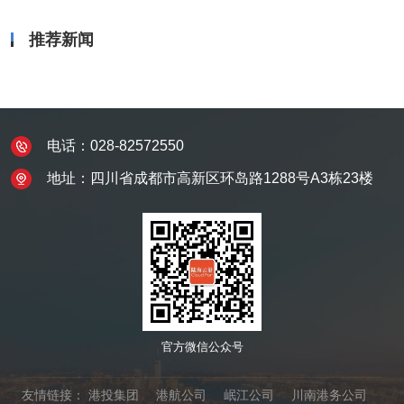
推荐新闻
电话：028-82572550
地址：四川省成都市高新区环岛路1288号A3栋23楼
官方微信公众号
友情链接：
港投集团
港航公司
岷江公司
川南港务公司