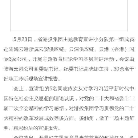
5月23日，省港投集团主题教育宣讲小分队第一组成员
赴陆海云港所属云贸供应链、云深供应链、云港（香港）国
际3家公司，开展主题教育理论学习基层宣讲活动，会议由
陆海云港公司党委副书记、纪委书记高晓娜主持，30余名干
部职工聆听现场宣讲报告。
会上，宣讲组的5名同志依次从对学习习近平新时代中
国特色社会主义思想的理论认识，对党的二十大和省委十二
届二次全会精神的学习感悟，对港投集团学习贯彻党的二十
大精神的改革发展成效等多方面、多触角，做了一场主题鲜
明、精彩纷呈的宣讲报告。
会议指出，开展好主题教育是当前首要的政治任务。各