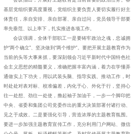
基层党组织要高度重视，党组织主要负责人要切实履行好主
体责任，亲自安排、亲自部署、亲自过问，党员领导干部要
率先垂范、以上率下，扎实推进各项工作。
会议强调，全体干部职工一是要铸牢政治之魂，忠诚拥
护“两个确立”、坚决做到“两个维护”。要把开展主题教育作为
当前的头等大事来抓，要深刻领会习近平新时代中国特色社
会主义思想的精髓要义，准确把握丰富内涵，着力在学懂弄
通做实上下功夫，用以武装头脑、指导实践、推动工作，时
时处处对表对标、校准偏差，内化于心、外化于行，坚持心
往一处想、劲往一处使，撸起袖子加油干，一步一个脚印把
中央、省委和集团公司党委作出的重大决策部署付诸行动、
见之于成效。二是要强化引导，营造浓厚的主题教育氛围。
要进一步加强主题教育宣传工作，充分利用门户网站、微信
公众号、展板、标语横幅等形式，及时宣传开展主题教育取